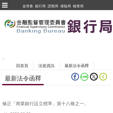
跳到主要內容區塊
金管會
銀行局
證期局
保險局
檢查局
跳到主要內容區塊
至搜尋
:::
回首頁
法規資訊
最新法令函釋
最新法令函釋
中央內容區塊
修正「商業銀行設立標準」第十八條之一。