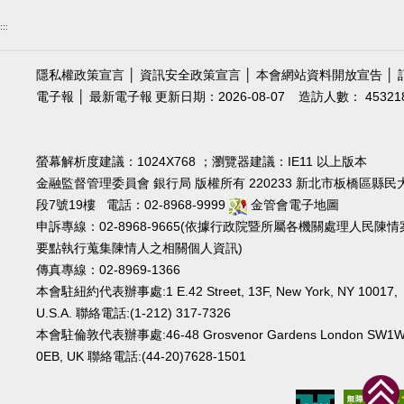
:::
隱私權政策宣言
│
資訊安全政策宣言
│
本會網站資料開放宣告
│
電子報
│
最新電子報
更新日期：2026-08-07
造訪人數： 45321
螢幕解析度建議：1024X768 ；瀏覽器建議：IE11 以上版本
金融監督管理委員會 銀行局 版權所有 220233 新北市板橋區縣民
段7號19樓 電話：02-8968-9999
金管會電子地圖
申訴專線：02-8968-9665(依據行政院暨所屬各機關處理人民陳情
要點執行蒐集陳情人之相關個人資訊)
傳真專線：02-8969-1366
本會駐紐約代表辦事處:1 E.42 Street, 13F, New York, NY 10017,
U.S.A. 聯絡電話:(1-212) 317-7326
本會駐倫敦代表辦事處:46-48 Grosvenor Gardens London SW1
0EB, UK 聯絡電話:(44-20)7628-1501