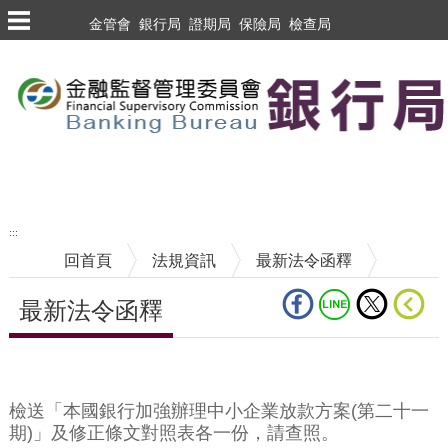
跳到主要內容區塊
金管會
銀行局
證期局
保險局
檢查局
跳到主要內容區塊
至搜尋
:::
回首頁
法規資訊
最新法令函釋
最新法令函釋
中央內容區塊
檢送「本國銀行加強辦理中小企業放款方案(第二十一
期)」及修正條文對照表各一份，請查照。