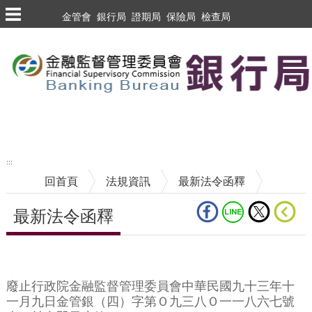
跳到主要內容區塊
金管會
銀行局
證期局
保險局
檢查局
跳到主要內容區塊
至搜尋
:::
回首頁
法規資訊
最新法令函釋
最新法令函釋
中央內容區塊
廢止行政院金融監督管理委員會中華民國九十三年十
一月九日金管銀（四）字第Ｏ九三八Ｏ一一八六七號