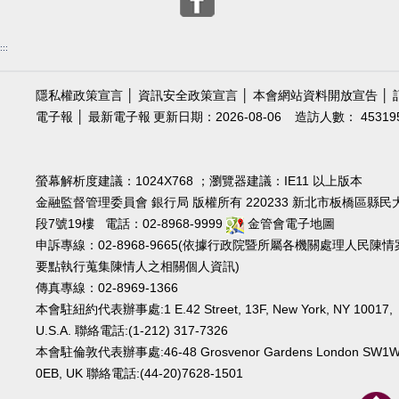
:::
隱私權政策宣言
│
資訊安全政策宣言
│
本會網站資料開放宣告
│
電子報
│
最新電子報
更新日期：2026-08-06
造訪人數： 45319
螢幕解析度建議：1024X768 ；瀏覽器建議：IE11 以上版本
金融監督管理委員會 銀行局 版權所有 220233 新北市板橋區縣民
段7號19樓 電話：02-8968-9999
金管會電子地圖
申訴專線：02-8968-9665(依據行政院暨所屬各機關處理人民陳情
要點執行蒐集陳情人之相關個人資訊)
傳真專線：02-8969-1366
本會駐紐約代表辦事處:1 E.42 Street, 13F, New York, NY 10017,
U.S.A. 聯絡電話:(1-212) 317-7326
本會駐倫敦代表辦事處:46-48 Grosvenor Gardens London SW1
0EB, UK 聯絡電話:(44-20)7628-1501