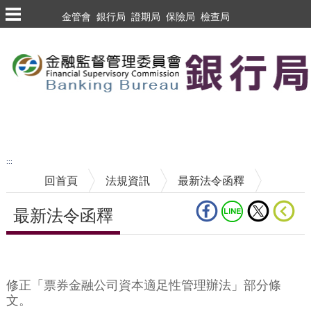
跳到主要內容區塊
金管會
銀行局
證期局
保險局
檢查局
跳到主要內容區塊
至搜尋
:::
回首頁
法規資訊
最新法令函釋
最新法令函釋
中央內容區塊
修正「票券金融公司資本適足性管理辦法」部分條
文。