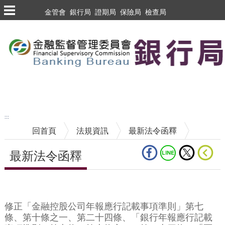
跳到主要內容區塊
金管會
銀行局
證期局
保險局
檢查局
跳到主要內容區塊
至搜尋
:::
回首頁
法規資訊
最新法令函釋
最新法令函釋
中央內容區塊
修正「金融控股公司年報應行記載事項準則」第七
條、第十條之一、第二十四條、「銀行年報應行記載