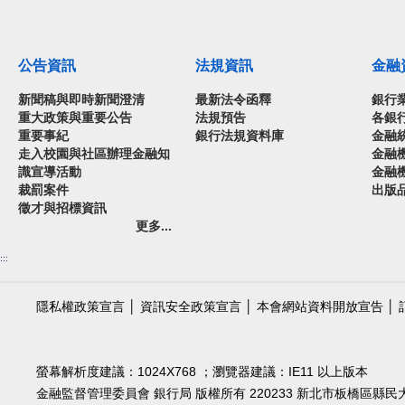
公告資訊
法規資訊
金融
新聞稿與即時新聞澄清
最新法令函釋
銀行
重大政策與重要公告
法規預告
各銀
重要事紀
銀行法規資料庫
金融
走入校園與社區辦理金融知
金融
識宣導活動
金融
裁罰案件
出版
徵才與招標資訊
更多...
:::
隱私權政策宣言
│
資訊安全政策宣言
│
本會網站資料開放宣告
│
螢幕解析度建議：1024X768 ；瀏覽器建議：IE11 以上版本
金融監督管理委員會 銀行局 版權所有 220233 新北市板橋區縣民大道2