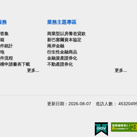
服務
業務主題專區
問答集
商業型以房養老貸款
信箱
新巴塞爾資本協定
案件統計
兩岸金融
園地
衍生性金融商品
案件流程
金融資產證券化
機構申請書表下載
不動產證券化
更多...
更多...
更新日期：2026-08-07
造訪人數： 4532049