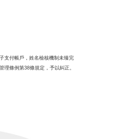
子支付帳戶，姓名檢核機制未臻完
管理條例第38條規定，予以糾正。