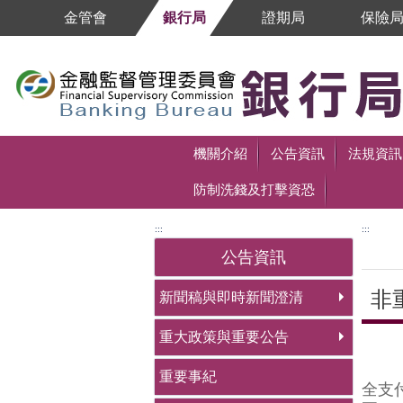
跳到主要內容區塊
金管會
銀行局
證期局
保險
跳到主要內容區塊
機關介紹
公告資訊
法規資訊
防制洗錢及打擊資恐
:::
:::
公告資訊
非
新聞稿與即時新聞澄清
重大政策與重要公告
中央
重要事紀
全支