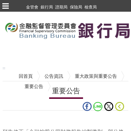
跳到主要內容區塊
金管會
銀行局
證期局
保險局
檢查局
跳到主要內容區塊
至搜尋
:::
回首頁
公告資訊
重大政策與重要公告
重要公告
重要公告
中央內容區塊