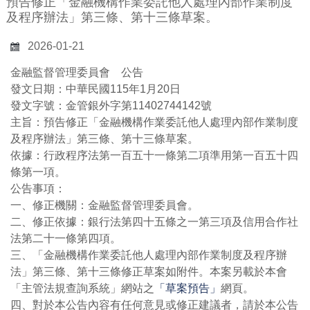
預告修正「金融機構作業委託他人處理內部作業制度
及程序辦法」第三條、第十三條草案。
2026-01-21
金融監督管理委員會 公告
發文日期：中華民國115年1月20日
發文字號：金管銀外字第11402744142號
主旨：預告修正「金融機構作業委託他人處理內部作業制度
及程序辦法」第三條、第十三條草案。
依據：行政程序法第一百五十一條第二項準用第一百五十四
條第一項。
公告事項：
一、修正機關：金融監督管理委員會。
二、修正依據：銀行法第四十五條之一第三項及信用合作社
法第二十一條第四項。
三、「金融機構作業委託他人處理內部作業制度及程序辦
法」第三條、第十三條修正草案如附件。本案另載於本會
「主管法規查詢系統」網站之
「草案預告」
網頁。
四、對於本公告內容有任何意見或修正建議者，請於本公告