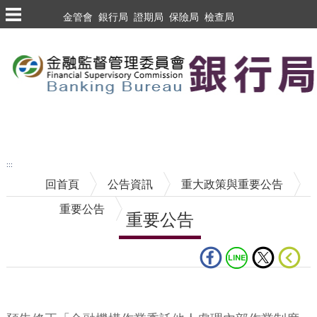
跳到主要內容區塊
金管會
銀行局
證期局
保險局
檢查局
跳到主要內容區塊
至搜尋
:::
回首頁
公告資訊
重大政策與重要公告
重要公告
重要公告
中央內容區塊