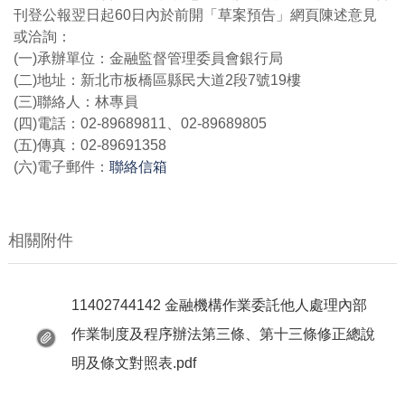
刊登公報翌日起60日內於前開「草案預告」網頁陳述意見
或洽詢：
(一)承辦單位：金融監督管理委員會銀行局
(二)地址：新北市板橋區縣民大道2段7號19樓
(三)聯絡人：林專員
(四)電話：02-89689811、02-89689805
(五)傳真：02-89691358
(六)電子郵件：
聯絡信箱
相關附件
11402744142 金融機構作業委託他人處理內部
作業制度及程序辦法第三條、第十三條修正總說
明及條文對照表.pdf