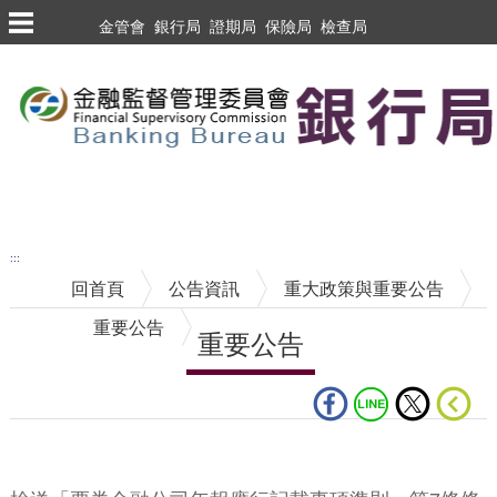
跳到主要內容區塊
金管會
銀行局
證期局
保險局
檢查局
跳到主要內容區塊
至搜尋
:::
回首頁
公告資訊
重大政策與重要公告
重要公告
重要公告
中央內容區塊