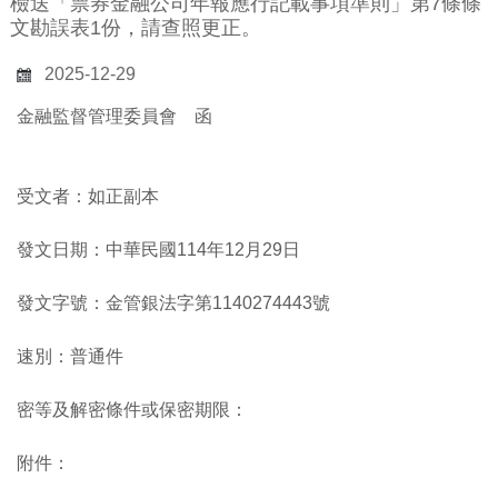
檢送「票券金融公司年報應行記載事項準則」第7條條
文勘誤表1份，請查照更正。
2025-12-29
金融監督管理委員會 函
受文者：如正副本
發文日期：中華民國114年12月29日
發文字號：金管銀法字第1140274443號
速別：普通件
密等及解密條件或保密期限：
附件：