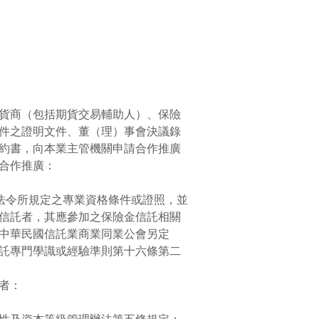
貨商（包括期貨交易輔助人）、保險
件之證明文件、董（理）事會決議錄
約書，向本業主管機關申請合作推廣
合作推廣：
法令所規定之專業資格條件或證照，並
信託者，其應參加之保險金信託相關
中華民國信託業商業同業公會另定
託專門學識或經驗準則第十六條第二
者：