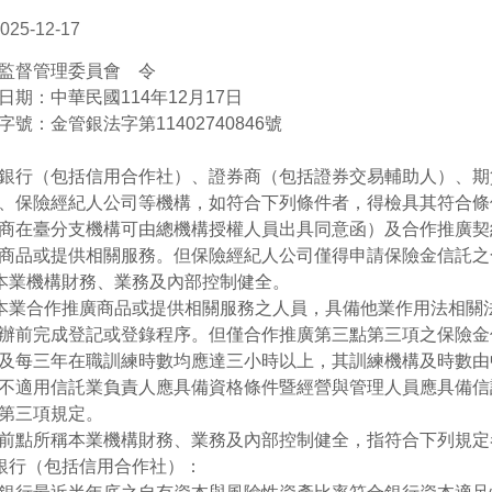
025-12-17
監督管理委員會 令
日期：中華民國114年12月17日
字號：金管銀法字第11402740846號
銀行（包括信用合作社）、證券商（包括證券交易輔助人）、期
、保險經紀人公司等機構，如符合下列條件者，得檢具其符合條
商在臺分支機構可由總機構授權人員出具同意函）及合作推廣契
商品或提供相關服務。但保險經紀人公司僅得申請保險金信託之
)本業機構財務、業務及內部控制健全。
)本業合作推廣商品或提供相關服務之人員，具備他業作用法相關
辦前完成登記或登錄程序。但僅合作推廣第三點第三項之保險金
及每三年在職訓練時數均應達三小時以上，其訓練機構及時數由
不適用信託業負責人應具備資格條件暨經營與管理人員應具備信
第三項規定。
前點所稱本業機構財務、業務及內部控制健全，指符合下列規定
)銀行（包括信用合作社）：