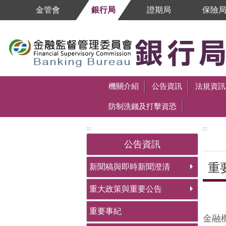
跳到主要內容區塊
金管會
銀行局
證期局
保險
跳到主要內容區塊
機關介紹
公告資訊
法規資訊
防制洗錢及打擊資恐
:::
:::
公告資訊
重
新聞稿與即時新聞澄清
重大政策與重要公告
中央
重要事紀
金融