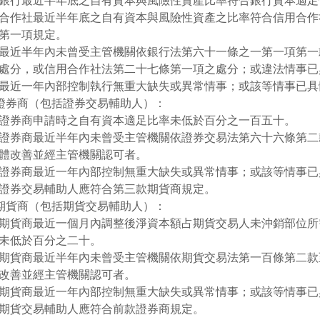
銀行最近半年底之自有資本與風險性資產比率符合銀行資本適足
合作社最近半年底之自有資本與風險性資產之比率符合信用合作
第一項規定。
最近半年內未曾受主管機關依銀行法第六十一條之一第一項第一
處分，或信用合作社法第二十七條第一項之處分；或違法情事已
最近一年內部控制執行無重大缺失或異常情事；或該等情事已具
)證券商（包括證券交易輔助人）：
證券商申請時之自有資本適足比率未低於百分之一百五十。
證券商最近半年內未曾受主管機關依證券交易法第六十六條第二
體改善並經主管機關認可者。
證券商最近一年內部控制無重大缺失或異常情事；或該等情事已
證券交易輔助人應符合第三款期貨商規定。
)期貨商（包括期貨交易輔助人）：
期貨商最近一個月內調整後淨資本額占期貨交易人未沖銷部位所
未低於百分之二十。
期貨商最近半年內未曾受主管機關依期貨交易法第一百條第二款
改善並經主管機關認可者。
期貨商最近一年內部控制無重大缺失或異常情事；或該等情事已
期貨交易輔助人應符合前款證券商規定。