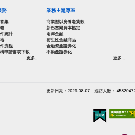
服務
業務主題專區
問答集
商業型以房養老貸款
信箱
新巴塞爾資本協定
案件統計
兩岸金融
園地
衍生性金融商品
案件流程
金融資產證券化
機構申請書表下載
不動產證券化
更多...
更多...
更新日期：2026-08-07
造訪人數： 4532047