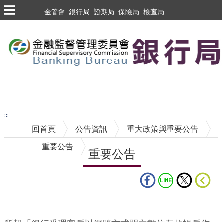
跳到主要內容區塊
金管會
銀行局
證期局
保險局
檢查局
跳到主要內容區塊
至搜尋
:::
回首頁
公告資訊
重大政策與重要公告
重要公告
重要公告
中央內容區塊