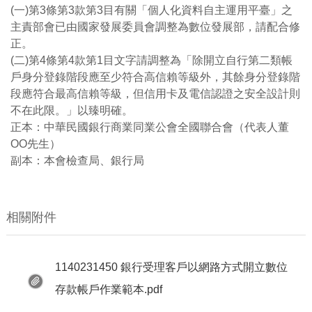
(一)第3條第3款第3目有關「個人化資料自主運用平臺」之
主責部會已由國家發展委員會調整為數位發展部，請配合修
正。
(二)第4條第4款第1目文字請調整為「除開立自行第二類帳
戶身分登錄階段應至少符合高信賴等級外，其餘身分登錄階
段應符合最高信賴等級，但信用卡及電信認證之安全設計則
不在此限。」以臻明確。
正本：中華民國銀行商業同業公會全國聯合會（代表人董
OO先生）
副本：本會檢查局、銀行局
相關附件
1140231450 銀行受理客戶以網路方式開立數位
存款帳戶作業範本.pdf