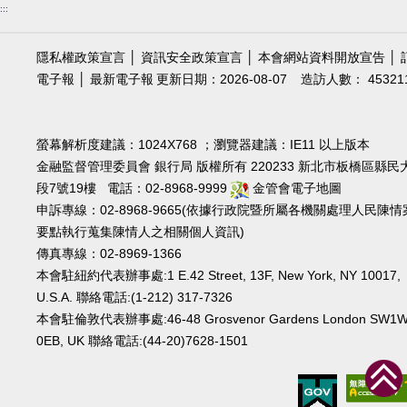
:::
隱私權政策宣言
│
資訊安全政策宣言
│
本會網站資料開放宣告
│
電子報
│
最新電子報
更新日期：2026-08-07
造訪人數： 45321
螢幕解析度建議：1024X768 ；瀏覽器建議：IE11 以上版本
金融監督管理委員會 銀行局 版權所有 220233 新北市板橋區縣民
段7號19樓 電話：02-8968-9999
金管會電子地圖
申訴專線：02-8968-9665(依據行政院暨所屬各機關處理人民陳情
要點執行蒐集陳情人之相關個人資訊)
傳真專線：02-8969-1366
本會駐紐約代表辦事處:1 E.42 Street, 13F, New York, NY 10017,
U.S.A. 聯絡電話:(1-212) 317-7326
本會駐倫敦代表辦事處:46-48 Grosvenor Gardens London SW1
0EB, UK 聯絡電話:(44-20)7628-1501