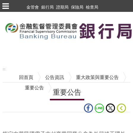
跳到主要內容區塊
金管會
銀行局
證期局
保險局
檢查局
跳到主要內容區塊
至搜尋
:::
回首頁
公告資訊
重大政策與重要公告
重要公告
重要公告
中央內容區塊