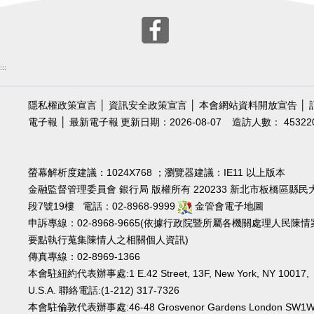
:::
隱私權政策宣言
│
資訊安全政策宣言
│
本會網站資料開放宣告
│
電子報
│
最新電子報
更新日期：2026-08-07
造訪人數： 45322
螢幕解析度建議：1024X768 ；瀏覽器建議：IE11 以上版本
金融監督管理委員會 銀行局 版權所有 220233 新北市板橋區縣民
段7號19樓 電話：02-8968-9999
金管會電子地圖
申訴專線：02-8968-9665(依據行政院暨所屬各機關處理人民陳情
要點執行蒐集陳情人之相關個人資訊)
傳真專線：02-8969-1366
本會駐紐約代表辦事處:1 E.42 Street, 13F, New York, NY 10017,
U.S.A. 聯絡電話:(1-212) 317-7326
本會駐倫敦代表辦事處:46-48 Grosvenor Gardens London SW1