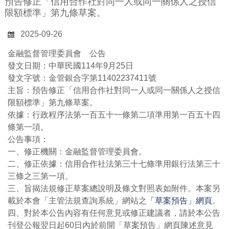
預告修正「信用合作社對同一人或同一關係人之授信
限額標準」第九條草案。
2025-09-26
金融監督管理委員會 公告
發文日期：中華民國114年9月25日
發文字號：金管銀合字第11402237411號
主旨：預告修正「信用合作社對同一人或同一關係人之授信
限額標準」第九條草案。
依據：行政程序法第一百五十一條第二項準用第一百五十四
條第一項。
公告事項：
一、修正機關：金融監督管理委員會。
二、修正依據：信用合作社法第三十七條準用銀行法第三十
三條之三第一項。
三、旨揭法規修正草案總說明及條文對照表如附件。本案另
載於本會「主管法規查詢系統」網站之
「草案預告」網頁
。
四、對於本公告內容有任何意見或修正建議者，請於本公告
刊登公報翌日起60日內於前開「草案預告」網頁陳述意見