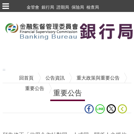
跳到主要內容區塊
金管會
銀行局
證期局
保險局
檢查局
跳到主要內容區塊
至搜尋
:::
回首頁
公告資訊
重大政策與重要公告
重要公告
重要公告
中央內容區塊