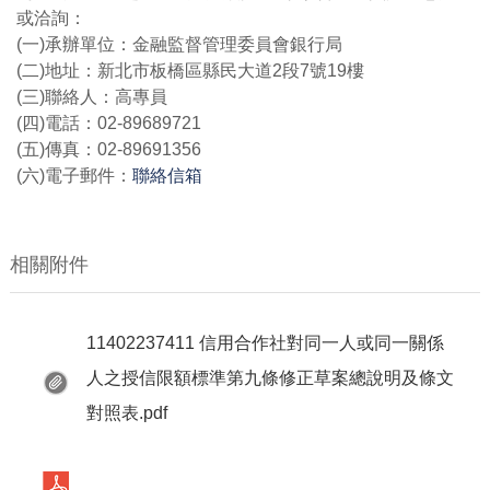
或洽詢：
(一)承辦單位：金融監督管理委員會銀行局
(二)地址：新北市板橋區縣民大道2段7號19樓
(三)聯絡人：高專員
(四)電話：02-89689721
(五)傳真：02-89691356
(六)電子郵件：
聯絡信箱
相關附件
11402237411 信用合作社對同一人或同一關係
人之授信限額標準第九條修正草案總說明及條文
對照表.pdf