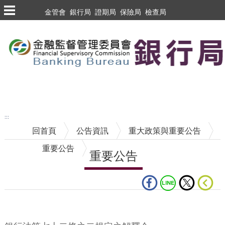
跳到主要內容區塊
金管會
銀行局
證期局
保險局
檢查局
跳到主要內容區塊
至搜尋
:::
回首頁
公告資訊
重大政策與重要公告
重要公告
重要公告
中央內容區塊