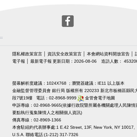
:::
隱私權政策宣言
│
資訊安全政策宣言
│
本會網站資料開放宣告
│
電子報
│
最新電子報
更新日期：2026-08-06
造訪人數： 45320
螢幕解析度建議：1024X768 ；瀏覽器建議：IE11 以上版本
金融監督管理委員會 銀行局 版權所有 220233 新北市板橋區縣民
段7號19樓 電話：02-8968-9999
金管會電子地圖
申訴專線：02-8968-9665(依據行政院暨所屬各機關處理人民陳情
要點執行蒐集陳情人之相關個人資訊)
傳真專線：02-8969-1366
本會駐紐約代表辦事處:1 E.42 Street, 13F, New York, NY 10017,
U.S.A. 聯絡電話:(1-212) 317-7326