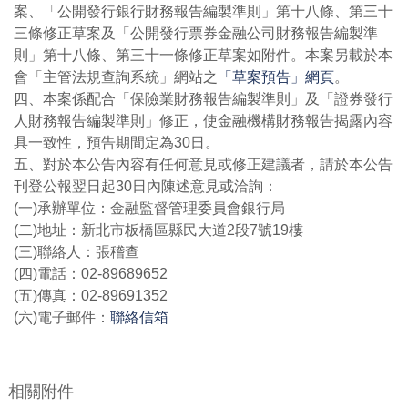
案、「公開發行銀行財務報告編製準則」第十八條、第三十
三條修正草案及「公開發行票券金融公司財務報告編製準
則」第十八條、第三十一條修正草案如附件。本案另載於本
會「主管法規查詢系統」網站之
「草案預告」網頁
。
四、本案係配合「保險業財務報告編製準則」及「證券發行
人財務報告編製準則」修正，使金融機構財務報告揭露內容
具一致性，預告期間定為30日。
五、對於本公告內容有任何意見或修正建議者，請於本公告
刊登公報翌日起30日內陳述意見或洽詢：
(一)承辦單位：金融監督管理委員會銀行局
(二)地址：新北市板橋區縣民大道2段7號19樓
(三)聯絡人：張稽查
(四)電話：02-89689652
(五)傳真：02-89691352
(六)電子郵件：
聯絡信箱
相關附件