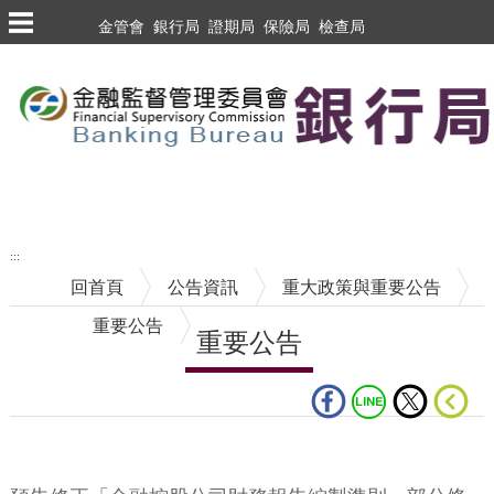
跳到主要內容區塊
金管會
銀行局
證期局
保險局
檢查局
跳到主要內容區塊
至搜尋
:::
回首頁
公告資訊
重大政策與重要公告
重要公告
重要公告
中央內容區塊