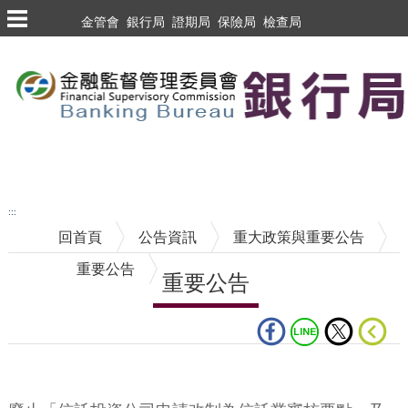
跳到主要內容區塊
金管會
銀行局
證期局
保險局
檢查局
跳到主要內容區塊
至搜尋
:::
回首頁
公告資訊
重大政策與重要公告
重要公告
重要公告
中央內容區塊