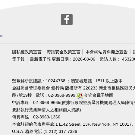
:::
隱私權政策宣言
│
資訊安全政策宣言
│
本會網站資料開放宣告
│
電子報
│
最新電子報
更新日期：2026-08-06
造訪人數： 45320
螢幕解析度建議：1024X768 ；瀏覽器建議：IE11 以上版本
金融監督管理委員會 銀行局 版權所有 220233 新北市板橋區縣民
段7號19樓 電話：02-8968-9999
金管會電子地圖
申訴專線：02-8968-9665(依據行政院暨所屬各機關處理人民陳情
要點執行蒐集陳情人之相關個人資訊)
傳真專線：02-8969-1366
本會駐紐約代表辦事處:1 E.42 Street, 13F, New York, NY 10017,
U.S.A. 聯絡電話:(1-212) 317-7326