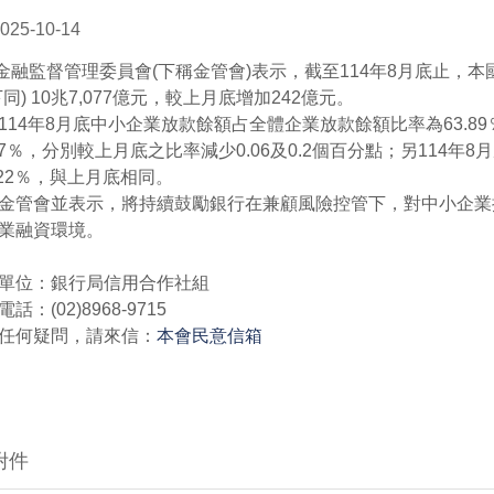
025-10-14
監督管理委員會(下稱金管會)表示，截至114年8月底止，本
下同) 10兆7,077億元，較上月底增加242億元。
4年8月底中小企業放款餘額占全體企業放款餘額比率為63.8
.37％，分別較上月底之比率減少0.06及0.2個百分點；另114
.22％，與上月底相同。
會並表示，將持續鼓勵銀行在兼顧風險控管下，對中小企業
業融資環境。
單位：銀行局信用合作社組
話：(02)8968-9715
任何疑問，請來信：
本會民意信箱
附件