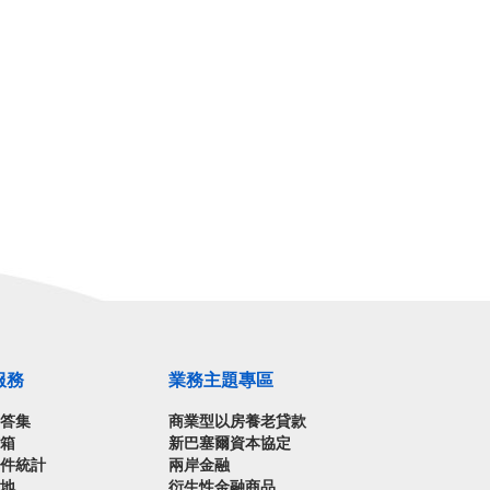
服務
業務主題專區
問答集
商業型以房養老貸款
信箱
新巴塞爾資本協定
案件統計
兩岸金融
園地
衍生性金融商品