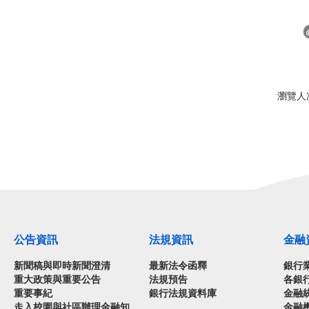
瀏覽人次
公告資訊
法規資訊
金融
新聞稿與即時新聞澄清
最新法令函釋
銀行
重大政策與重要公告
法規預告
各銀
重要事紀
銀行法規資料庫
金融
走入校園與社區辦理金融知
金融