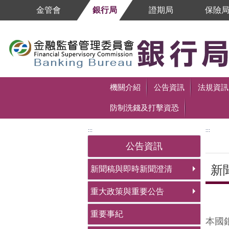
跳到主要內容區塊
金管會
銀行局
證期局
保險
跳到主要內容區塊
機關介紹
公告資訊
法規資訊
防制洗錢及打擊資恐
:::
:::
公告資訊
新
新聞稿與即時新聞澄清
重大政策與重要公告
中央
重要事紀
本國