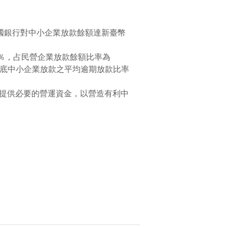
國銀行對中小企業放款餘額達新臺幣
9％，占民營企業放款餘額比率為
年8月底中小企業放款之平均逾期放款比率
提供必要的營運資金，以營造有利中