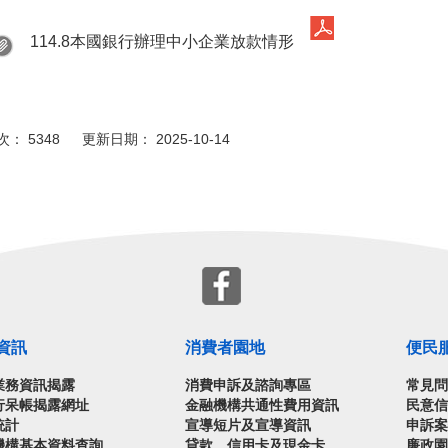
114.8本國銀行辦理中小企業放款情形
： 5348 更新日期： 2025-10-14
資訊
消費者園地
便民
業務資訊揭露
消費申訴及諮詢專區
常見
行呆帳揭露網址
金融機構共通性費用資訊
民意
統計
宣導短片及宣導資訊
申訴
機構基本資料查詢
貸款、信用卡及現金卡
廉政