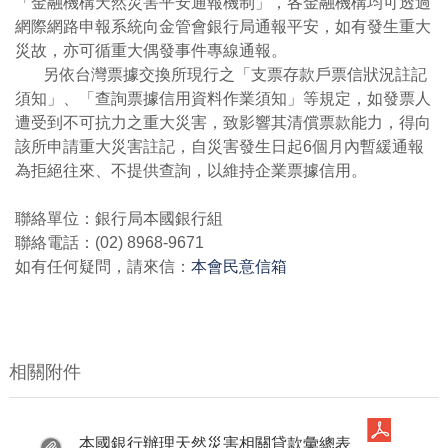
「金融機構天然災害平安通報機制」，各金融機構均可透過
網際網路申報系統向金管會銀行局通報平安，如有發生重大
災故，亦可循重大偶發事件專線通報。
另依台灣票據交換所現行之「支票存款戶票信狀況註記
須知」、「查詢票據信用資料作業須知」等規定，如發票人
遭受到不可抗力之重大災害，致影響其清償票款能力，得向
該所申請重大災害註記，自災害發生日起6個月內暫緩通報
為拒絕往來、不提供查詢，以維持企業票據信用。
聯絡單位：銀行局本國銀行組
聯絡電話：(02) 8968-9671
如有任何疑問，請來信：
本會民意信箱
相關附件
本國銀行辦理天然災害相關貸款彙總表