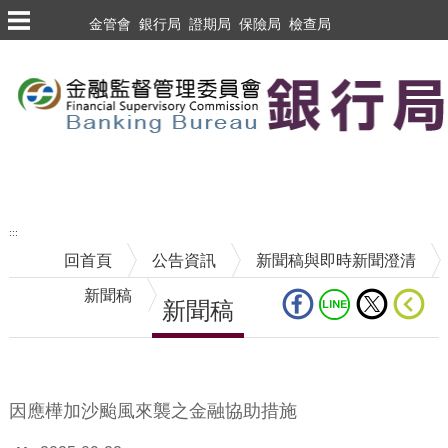
跳到主要內容區塊
金管會
銀行局
證期局
保險局
檢查局
跳到主要內容區塊
至搜尋
:::
回首頁
公告資訊
新聞稿與即時新聞澄清
新聞稿
新聞稿
中央內容區塊
因應樺加沙颱風來襲之金融協助措施