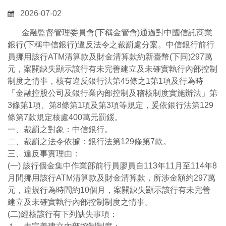
2026-07-02
金融監督管理委員會(下稱金管會)通過對中國信託商業
銀行(下稱中信銀行)違反法令之裁罰處分案。中信銀行前行
員挪用該行ATM清算款及財金清算款約新臺幣(下同)297萬
元，案關缺失顯示該行有未完善建立及未確實執行內部控制
制度之情事，核有違反銀行法第45條之1第1項及行為時
「金融控股公司及銀行業內部控制及稽核制度實施辦法」第
3條第1項、第8條第1項及第3項等規定，爰依銀行法第129
條第7款規定核處400萬元罰鍰。
一、裁罰之對象：中信銀行。
二、裁罰之法令依據：銀行法第129條第7款。
三、違反事實理由：
(一) 該行個金集中作業部前行員廖員自113年11月至114年8
月間挪用該行ATM清算款及財金清算款，所涉金額約297萬
元，違規行為時間約10個月，案關缺失顯示該行有未完善
建立及未確實執行內部控制制度之情事。
(二)經核該行有下列缺失事項：