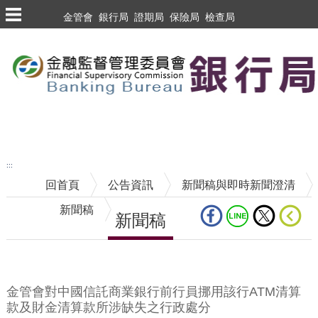
跳到主要內容區塊
金管會
銀行局
證期局
保險局
檢查局
跳到主要內容區塊
至搜尋
:::
回首頁
公告資訊
新聞稿與即時新聞澄清
新聞稿
新聞稿
中央內容區塊
金管會對中國信託商業銀行前行員挪用該行ATM清算
款及財金清算款所涉缺失之行政處分