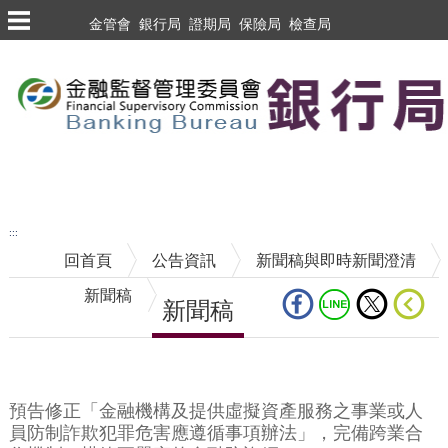
跳到主要內容區塊
金管會
銀行局
證期局
保險局
檢查局
跳到主要內容區塊
至搜尋
:::
回首頁
公告資訊
新聞稿與即時新聞澄清
新聞稿
新聞稿
中央內容區塊
預告修正「金融機構及提供虛擬資產服務之事業或人
員防制詐欺犯罪危害應遵循事項辦法」，完備跨業合