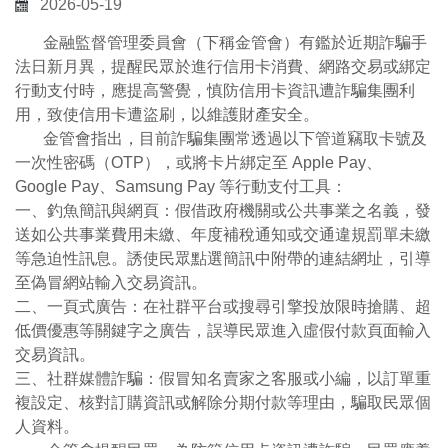
2026-05-19
金融監督管理委員會（下稱金管會）有鑑於近期詐騙手
法日新月異，提醒民眾於進行信用卡消費、網路交易或綁定
行動支付時，應提高警覺，慎防信用卡資訊遭詐騙集團利
用，致使信用卡遭盜刷，以維護財產安全。
金管會指出，目前詐騙集團常透過以下管道竊取卡號及
一次性密碼（OTP），或將卡片綁定至 Apple Pay、
Google Pay、Samsung Pay 等行動支付工具：
一、釣魚簡訊與網頁：假借政府機關或公共事業之名義，發
送如公共事業費用未繳、年度補稅通知或交通違規罰單未繳
等急迫性訊息。誘使民眾點選簡訊中附帶的連結網址，引導
至偽冒網站輸入交易資訊。
二、一頁式廣告：在社群平台或搜尋引擎投放限時搶購、超
低價優惠等關鍵字之廣告，誤導民眾進入虛假付款頁面輸入
交易資訊。
三、社群媒體詐騙：假冒知名賣家之客服或小編，以訂單重
複設定、核對訂購資訊或解除分期付款等理由，騙取民眾個
人資料。