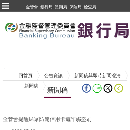
跳到主要內容區塊
金管會
銀行局
證期局
保險局
檢查局
跳到主要內容區塊
至搜尋
:::
回首頁
公告資訊
新聞稿與即時新聞澄清
新聞稿
新聞稿
中央內容區塊
金管會提醒民眾防範信用卡遭詐騙盜刷