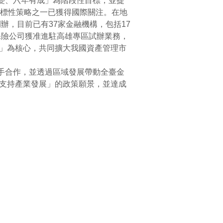
變、六年有成」為階段性目標，並提
指標性策略之一已獲得國際關注。在地
辦，目前已有37家金融機構，包括17
保險公司獲准進駐高雄專區試辦業務，
」為核心，共同擴大我國資產管理市
手合作，並透過區域發展帶動全臺金
支持產業發展」的政策願景，並達成