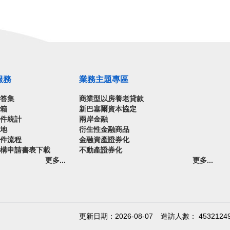
服務
業務主題專區
問答集
商業型以房養老貸款
信箱
新巴塞爾資本協定
案件統計
兩岸金融
園地
衍生性金融商品
案件流程
金融資產證券化
機構申請書表下載
不動產證券化
更多...
更多...
更新日期：2026-08-07
造訪人數： 4532124