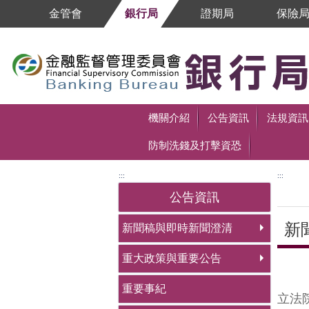
跳到主要內容區塊
金管會
銀行局
證期局
保險
跳到主要內容區塊
機關介紹
公告資訊
法規資訊
防制洗錢及打擊資恐
:::
:::
公告資訊
新
新聞稿與即時新聞澄清
重大政策與重要公告
中央
重要事紀
立法