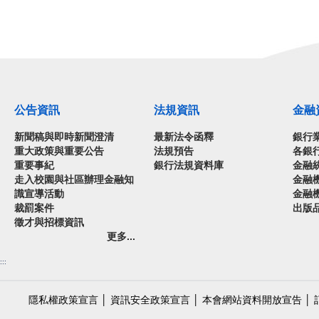
公告資訊
法規資訊
金融
新聞稿與即時新聞澄清
最新法令函釋
銀行
重大政策與重要公告
法規預告
各銀
重要事紀
銀行法規資料庫
金融
走入校園與社區辦理金融知
金融
識宣導活動
金融
裁罰案件
出版
徵才與招標資訊
更多...
:::
隱私權政策宣言
│
資訊安全政策宣言
│
本會網站資料開放宣告
│