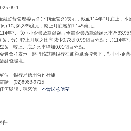
025-09-11
監督管理委員會(下稱金管會)表示，截至114年7月底止，本
下同) 10兆6,835億元，較上月底增加1,145億元。
4年7月底中小企業放款餘額占全體企業放款餘額比率為63.9
.57％，分別較上月底之比率減少0.78及0.99個百分點；另11
.22％，較上月底之比率增加0.01個百分點。
會並表示，將持續鼓勵銀行在兼顧風險控管下，對中小企業
業融資環境。
單位：銀行局信用合作社組
話：(02)8968-9715
任何疑問，請來信：
本會民意信箱
附件