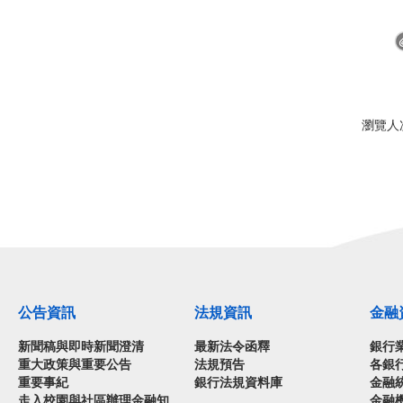
瀏覽人次
公告資訊
法規資訊
金融
新聞稿與即時新聞澄清
最新法令函釋
銀行
重大政策與重要公告
法規預告
各銀
重要事紀
銀行法規資料庫
金融
走入校園與社區辦理金融知
金融