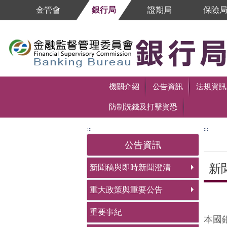
跳到主要內容區塊
金管會
銀行局
證期局
保險
跳到主要內容區塊
機關介紹
公告資訊
法規資訊
防制洗錢及打擊資恐
:::
:::
公告資訊
新
新聞稿與即時新聞澄清
重大政策與重要公告
中央
重要事紀
本國