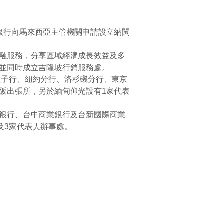
業銀行向馬來西亞主管機關申請設立納閩
融服務，分享區域經濟成長效益及多
並同時成立吉隆坡行銷服務處。
陸子行、紐約分行、洛杉磯分行、東京
阪出張所，另於緬甸仰光設有1家代表
銀行、台中商業銀行及台新國際商業
及3家代表人辦事處。