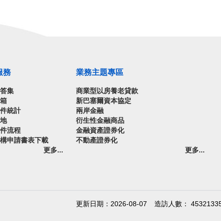
服務
業務主題專區
問答集
商業型以房養老貸款
信箱
新巴塞爾資本協定
案件統計
兩岸金融
園地
衍生性金融商品
案件流程
金融資產證券化
機構申請書表下載
不動產證券化
更多...
更多...
更新日期：2026-08-07
造訪人數： 4532133