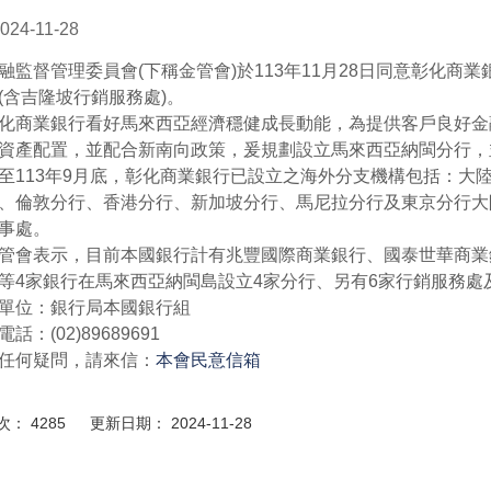
024-11-28
監督管理委員會(下稱金管會)於113年11月28日同意彰化商
(含吉隆坡行銷服務處)。
商業銀行看好馬來西亞經濟穩健成長動能，為提供客戶良好金
資產配置，並配合新南向政策，爰規劃設立馬來西亞納閩分行，
113年9月底，彰化商業銀行已設立之海外分支機構包括：大
、倫敦分行、香港分行、新加坡分行、馬尼拉分行及東京分行大
事處。
會表示，目前本國銀行計有兆豐國際商業銀行、國泰世華商業
等4家銀行在馬來西亞納閩島設立4家分行、另有6家行銷服務處
單位：銀行局本國銀行組
話：(02)89689691
任何疑問，請來信：
本會民意信箱
： 4285 更新日期： 2024-11-28