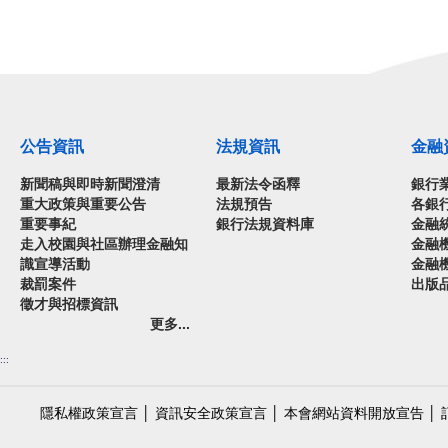
公告資訊
法規資訊
金融
新聞稿與即時新聞澄清
最新法令函釋
銀行
重大政策與重要公告
法規預告
各銀
重要事紀
銀行法規資料庫
金融
走入校園與社區辦理金融知
金融
識宣導活動
金融
裁罰案件
出版
徵才與招標資訊
更多...
:::
隱私權政策宣言
│
資訊安全政策宣言
│
本會網站資料開放宣告
│