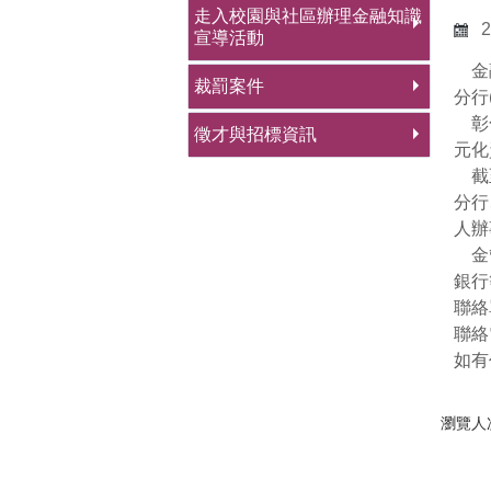
走入校園與社區辦理金融知識
2
宣導活動
金融
裁罰案件
分行
彰化
徵才與招標資訊
元化
截至
分行
人辦
金管
銀行
聯絡
聯絡電
如有
瀏覽人次