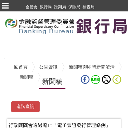
跳到主要內容區塊
金管會
銀行局
證期局
保險局
檢查局
跳到主要內容區塊
至搜尋
:::
回首頁
公告資訊
新聞稿與即時新聞澄清
新聞稿
新聞稿
中央內容區塊
行政院院會通過廢止「電子票證發行管理條例」