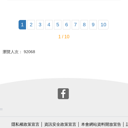
1
2
3
4
5
6
7
8
9
10
1 / 10
瀏覽人次： 92068
:::
隱私權政策宣言
│
資訊安全政策宣言
│
本會網站資料開放宣告
│