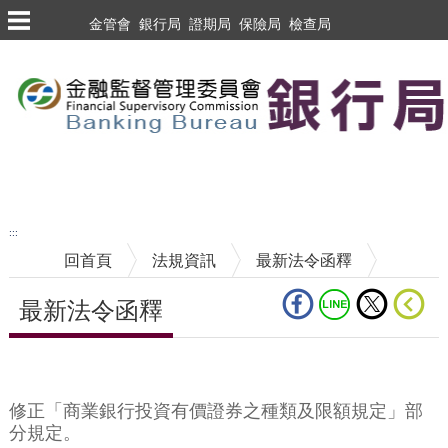
跳到主要內容區塊
金管會
銀行局
證期局
保險局
檢查局
跳到主要內容區塊
至搜尋
:::
回首頁
法規資訊
最新法令函釋
最新法令函釋
中央內容區塊
修正「商業銀行投資有價證券之種類及限額規定」部
分規定。